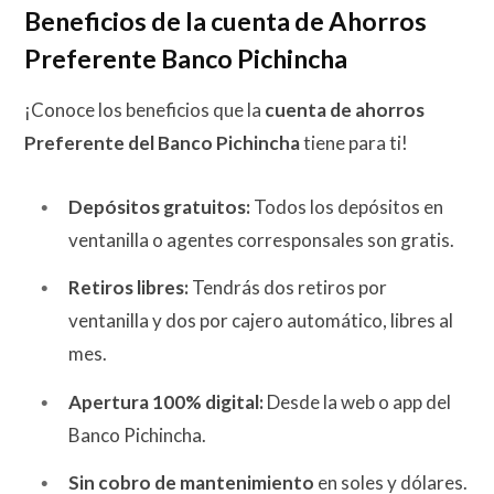
Beneficios de la cuenta de Ahorros
Preferente Banco Pichincha
¡Conoce los beneficios que la
cuenta de ahorros
Preferente del Banco Pichincha
tiene para ti!
Depósitos gratuitos:
Todos los depósitos en
ventanilla o agentes corresponsales son gratis.
Retiros libres:
Tendrás dos retiros por
ventanilla y dos por cajero automático, libres al
mes.
Apertura 100% digital:
Desde la web o app del
Banco Pichincha.
Sin cobro de mantenimiento
en soles y dólares.​