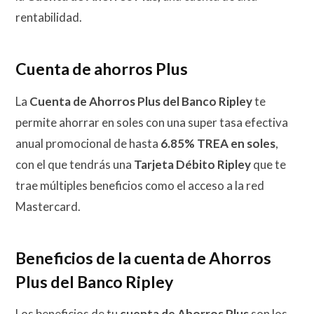
rentabilidad.
Cuenta de ahorros Plus
La
Cuenta de Ahorros Plus del Banco Ripley
te
permite ahorrar en soles con una super tasa efectiva
anual promocional de hasta
6.85% TREA en soles
,
con el que tendrás una
Tarjeta Débito Ripley
que te
trae múltiples beneficios como el acceso a la red
Mastercard.
Beneficios de la cuenta de Ahorros
Plus del Banco Ripley
Los beneficios de tu
cuenta de Ahorros Plus
son los