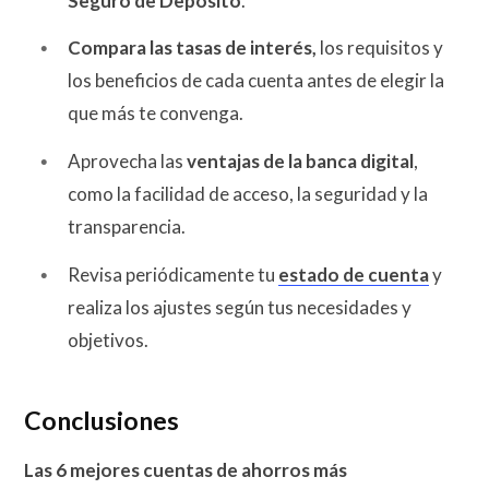
Seguro de Depósito
.
Compara las tasas de interés,
los requisitos y
los beneficios de cada cuenta antes de elegir la
que más te convenga.
Aprovecha las
ventajas de la banca digital
,
como la facilidad de acceso, la seguridad y la
transparencia.
Revisa periódicamente tu
estado de cuenta
y
realiza los ajustes según tus necesidades y
objetivos.
Conclusiones
Las 6 mejores cuentas de ahorros más