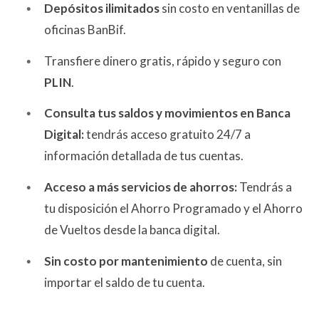
Depósitos ilimitados
sin costo en ventanillas de
oficinas BanBif.
Transfiere dinero gratis, rápido y seguro con
PLIN
.
Consulta tus saldos y movimientos en Banca
Digital:
tendrás acceso gratuito 24/7 a
información detallada de tus cuentas.
Acceso a más servicios de ahorros:
Tendrás a
tu disposición el Ahorro Programado y el Ahorro
de Vueltos desde la banca digital.
Sin costo por mantenimiento
de cuenta, sin
importar el saldo de tu cuenta.