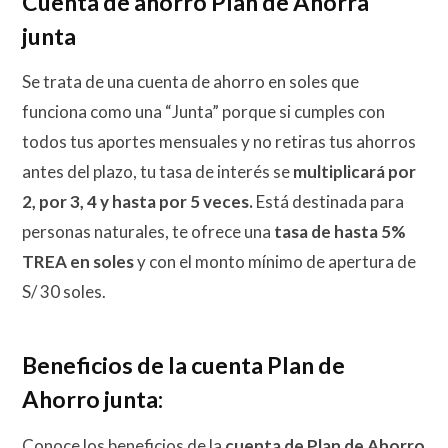
Cuenta de ahorro Plan de Ahorra
junta
Se trata de una cuenta de ahorro en soles que
funciona como una “Junta” porque si cumples con
todos tus aportes mensuales y no retiras tus ahorros
antes del plazo, tu tasa de interés se
multiplicará por
2, por 3, 4 y hasta por 5 veces.
Está destinada para
personas naturales, te ofrece una
tasa de hasta 5%
TREA en soles
y con el monto mínimo de apertura de
S/ 30 soles.
Beneficios de la cuenta Plan de
Ahorro junta:
Conoce los beneficios de la
cuenta de Plan de Ahorro