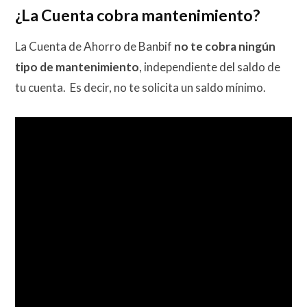
¿La Cuenta cobra mantenimiento?
La Cuenta de Ahorro de Banbif
no te cobra ningún
tipo de mantenimiento
, independiente del saldo de
tu cuenta. Es decir, no te solicita un saldo mínimo.