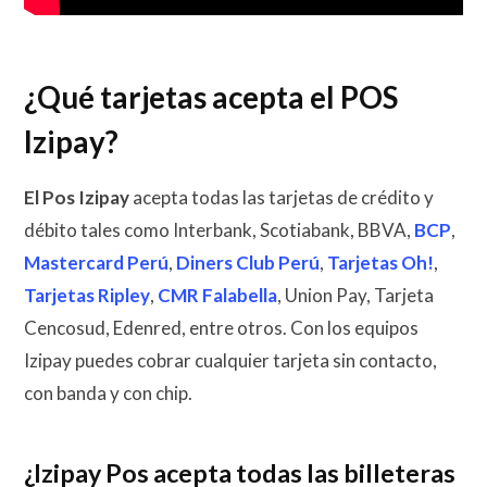
¿Qué tarjetas acepta el POS
Izipay?
El Pos Izipay
acepta todas las tarjetas de crédito y
débito tales como Interbank, Scotiabank, BBVA,
BCP
,
Mastercard Perú
,
Diners Club Perú
,
Tarjetas Oh!
,
Tarjetas Ripley
,
CMR Falabella
, Union Pay, Tarjeta
Cencosud, Edenred, entre otros
. Con los equipos
Izipay puedes cobrar cualquier tarjeta sin contacto,
con banda y con chip.
¿Izipay Pos acepta todas las billeteras