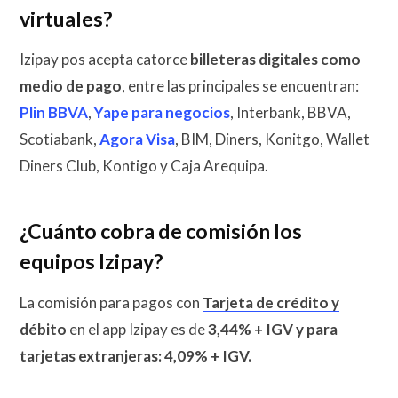
virtuales?
Izipay pos acepta catorce
billeteras digitales como
medio de pago
, entre las principales se encuentran:
Plin BBVA
,
Yape para negocios
, Interbank, BBVA,
Scotiabank,
Agora Visa
, BIM, Diners, Konitgo, Wallet
Diners Club, Kontigo y Caja Arequipa.
¿Cuánto cobra de comisión los
equipos Izipay?
La comisión para pagos con
Tarjeta de crédito y
débito
en el app Izipay es de
3,44% + IGV y para
tarjetas extranjeras: 4,09% + IGV.