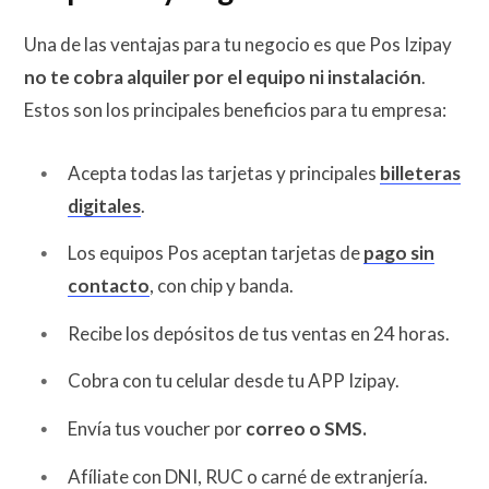
Una de las ventajas para tu negocio es que Pos Izipay
no te cobra alquiler por el equipo ni instalación
.
Estos son los principales beneficios para tu empresa:
Acepta todas las tarjetas y principales
billeteras
digitales
.
Los equipos Pos aceptan tarjetas de
pago sin
contacto
, con chip y banda.
Recibe los depósitos de tus ventas en 24 horas.
Cobra con tu celular desde tu APP Izipay.
Envía tus voucher por
correo o SMS.
Afíliate con DNI, RUC o carné de extranjería.