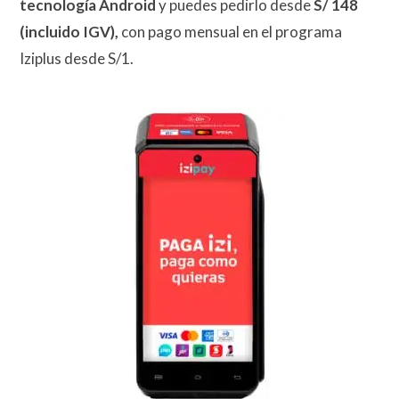
tecnología Android
y puedes pedirlo desde
S/ 148
(incluido IGV),
con pago mensual en el programa
Iziplus desde S/1.