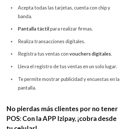
Acepta todas las tarjetas, cuenta con chip y
banda.
Pantalla táctil
para realizar firmas.
Realiza transacciones digitales.
Registra tus ventas con
vouchers digitales
.
Lleva el registro de tus ventas en un solo lugar.
Te permite mostrar publicidad y encuestas en la
pantalla.
No pierdas más clientes por no tener
POS: Con la APP Izipay, ¡cobra desde
tu celular!