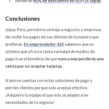
Recibe un
40% de descuento en tu POS Izipay
.
Conclusiones
Izipay Perú, permite la ventaja a negocios y empresas
de recibir los pagos de sus clientes de la manera que
prefieran.
En emprendedor 365
sabemos que un
sistema que ofrezca tanta variedad de medios de
pago trae el beneficio de que
nunca más perderás una
venta por no aceptar tarjetas.
Si aún no cuentas con estas soluciones de pago y
pierdes clientes porque solo aceptas efectivo.
¡Adquiere tu equipo el que más se adapte a las
necesidades de tu negocio!