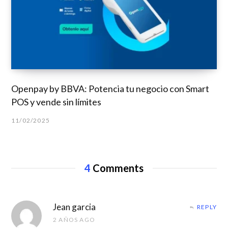
Openpay by BBVA: Potencia tu negocio con Smart
POS y vende sin límites
11/02/2025
4
Comments
Jean garcia
REPLY
2 AÑOS AGO