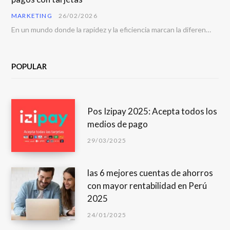
MARKETING
26/02/2026
En un mundo donde la rapidez y la eficiencia marcan la diferencia, contar con una…
POPULAR
Pos Izipay 2025: Acepta todos los
medios de pago
29/03/2025
las 6 mejores cuentas de ahorros
con mayor rentabilidad en Perú
2025
24/01/2025