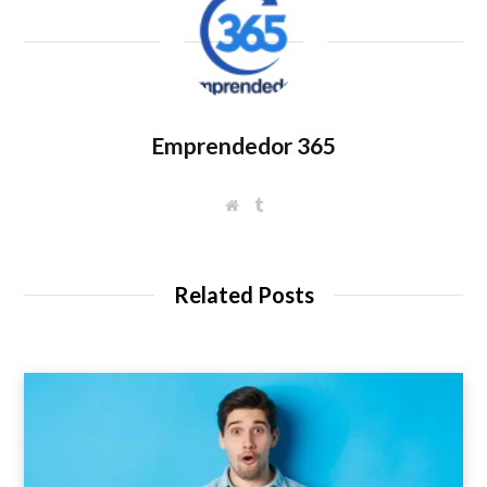
Emprendedor 365
W
T
e
u
b
m
s
b
i
l
t
r
Related Posts
e