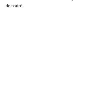
de todo
!