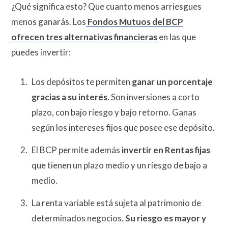
¿Qué significa esto? Que cuanto menos arriesgues
menos ganarás. Los
Fondos Mutuos del BCP
ofrecen tres alternativas financieras
en las que
puedes invertir:
Los depósitos te permiten
ganar un porcentaje
gracias a su interés.
Son inversiones a corto
plazo, con bajo riesgo y bajo retorno. Ganas
según los intereses fijos que posee ese depósito.
El BCP permite además
invertir en
Rentas fijas
que tienen un plazo medio y un riesgo de bajo a
medio.
La renta variable está sujeta al patrimonio de
determinados negocios.
Su riesgo es mayor y