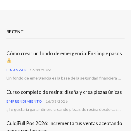
RECENT
Cómo crear un fondo de emergencia: En simple pasos
FINANZAS
17/03/2026
Un fondo de emergencia es la base de la seguridad financiera personal. Todos enfrentamos imprevistos…
Curso completo de resina: diseña y crea piezas únicas
EMPRENDIMIENTO
16/03/2026
¿Te gustaría ganar dinero creando piezas de resina desde casa? La resina se ha convertido…
CulqiFull Pos 2026: Incrementa tus ventas aceptando
pagos con tarjetas