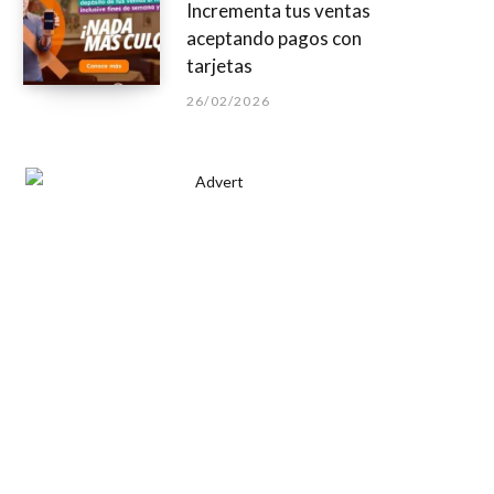
Incrementa tus ventas
aceptando pagos con
tarjetas
26/02/2026