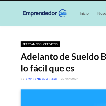
Inicio
Noso
PRÉSTAMOS Y CRÉDITOS
Adelanto de Sueldo 
lo fácil que es
BY
EMPRENDEDOR 365
27/09/2024