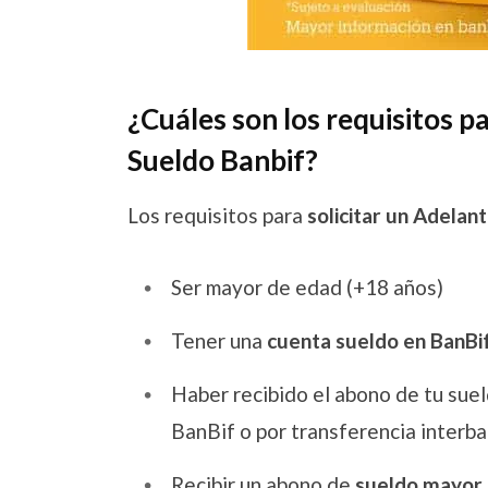
¿Cuáles son los requisitos p
Sueldo Banbif?
Los requisitos para
solicitar un Adelan
Ser mayor de edad (+18 años)
Tener una
cuenta sueldo en BanBi
Haber recibido el abono de tu sue
BanBif o por transferencia interba
Recibir un abono de
sueldo mayor 