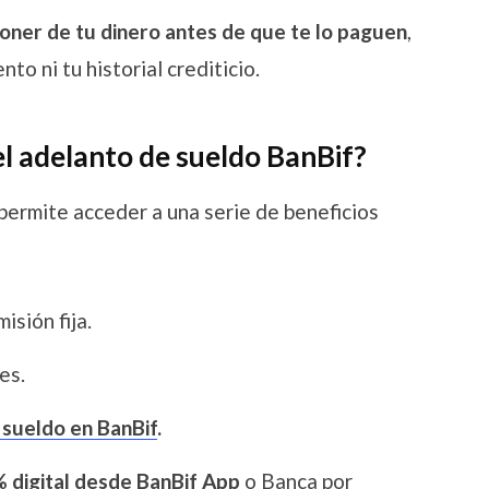
oner de tu dinero antes de que te lo paguen
,
o ni tu historial crediticio.
el adelanto de sueldo BanBif?
permite acceder a una serie de beneficios
isión fija.
es.
 sueldo en BanBif
.
 digital desde BanBif App
o Banca por