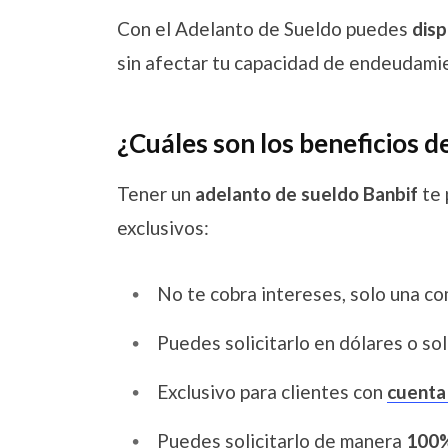
Con el Adelanto de Sueldo puedes
disp
sin afectar tu capacidad de endeudamient
¿Cuáles son los beneficios d
Tener un
adelanto de sueldo Banbif
te 
exclusivos:
No te cobra intereses, solo una com
Puedes solicitarlo en dólares o sol
Exclusivo para clientes con
cuenta
Puedes solicitarlo de manera
100%