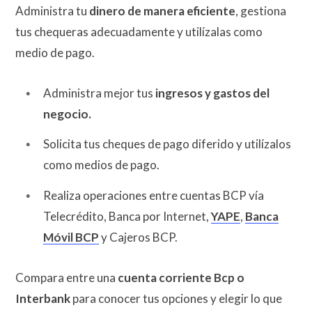
Administra tu
dinero de manera eficiente
, gestiona
tus chequeras adecuadamente y utilízalas como
medio de pago.
Administra mejor tus
ingresos y gastos del
negocio.
Solicita tus cheques de pago diferido y utilízalos
como medios de pago.
Realiza operaciones entre cuentas BCP vía
Telecrédito, Banca por Internet,
YAPE
,
Banca
Móvil BCP
y Cajeros BCP.
Compara entre una
cuenta corriente Bcp o
Interbank
para conocer tus opciones y elegir lo que