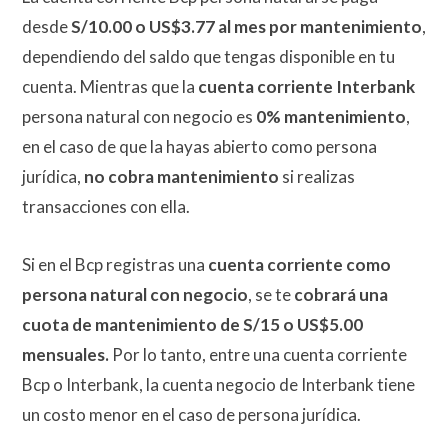
desde
S/10.00 o US$3.77 al mes por mantenimiento
,
dependiendo del saldo que tengas disponible en tu
cuenta. Mientras que la
cuenta corriente Interbank
persona natural con negocio es
0% mantenimiento
,
en el caso de que la hayas abierto como persona
jurídica,
no cobra mantenimiento
si realizas
transacciones con ella.
Si en el Bcp registras una
cuenta corriente como
persona natural con negocio
, se te
cobrará una
cuota de mantenimiento de S/15 o US$5.00
mensuales
.
Por lo tanto, entre una cuenta corriente
Bcp o Interbank, la cuenta negocio de Interbank tiene
un costo menor en el caso de persona jurídica.