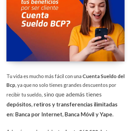
Tu vida es mucho más fácil con una
Cuenta Sueldo del
Bcp
, ya que no solo tienes grandes descuentos por
, sino que además tienes
recibir tu sueldo
depósitos, retiros y transferencias ilimitadas
en: Banca por Internet, Banca Móvil y Yape.