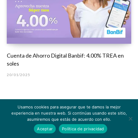
Cuenta de Ahorro Digital Banbif: 4.00% TREA en
soles
20/01/2025
Write A Comment
Usamos cookies para asegurar que te damos la mejor
experiencia en nuestra web. Si continúas usando este sitio,
asumiremos que estás de acuerdo con ello.
Aceptar
Política de privacidad