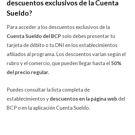
descuentos exclusivos de la Cuenta
Sueldo?
Para acceder a los descuentos exclusivos de la
Cuenta Sueldo del BCP
solo debes presentar tu
tarjeta de débito o tu DNI en los establecimientos
afiliados al programa. Los descuentos varían según el
rubro y el comercio, que pueden llegar hasta el
50%
del precio regular.
Puedes consultar la lista completa de
establecimientos y
descuentos en la página web
del
BCP o en la aplicación Cuenta Sueldo.