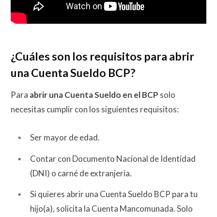
¿Cuáles son los requisitos para abrir
una Cuenta Sueldo BCP?
Para
abrir una Cuenta Sueldo en el BCP
solo
necesitas cumplir con los siguientes requisitos:
Ser mayor de edad.
Contar con Documento Nacional de Identidad
(DNI) o carné de extranjería.
Si quieres abrir una Cuenta Sueldo BCP para tu
hijo(a), solicita la Cuenta Mancomunada. Solo