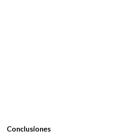
Conclusiones