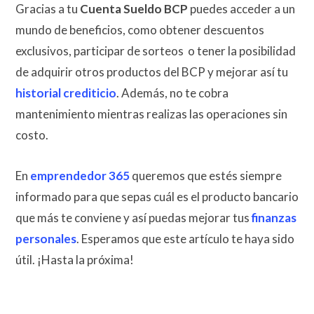
Gracias a tu
Cuenta Sueldo BCP
puedes acceder a un
mundo de beneficios, como obtener descuentos
exclusivos, participar de sorteos o tener la posibilidad
de adquirir otros productos del BCP y mejorar así tu
historial crediticio
. Además, no te cobra
mantenimiento mientras realizas las operaciones sin
costo.
En
emprendedor 365
queremos que estés siempre
informado para que sepas cuál es el producto bancario
que más te conviene y así puedas mejorar tus
finanzas
personales
. Esperamos que este artículo te haya sido
útil. ¡Hasta la próxima!