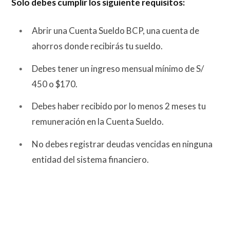
Solo debes cumplir los siguiente requisitos:
Abrir una Cuenta Sueldo BCP, una cuenta de
ahorros donde recibirás tu sueldo.
Debes tener un ingreso mensual mínimo de S/
450 o $170.
Debes haber recibido por lo menos 2 meses tu
remuneración en la Cuenta Sueldo.
No debes registrar deudas vencidas en ninguna
entidad del sistema financiero.