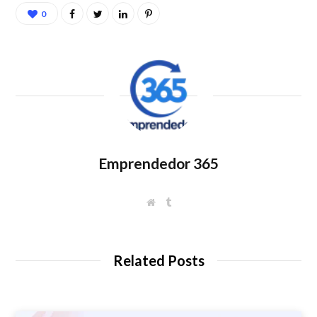
0
Emprendedor 365
W
T
e
u
b
m
s
b
i
l
t
r
Related Posts
e