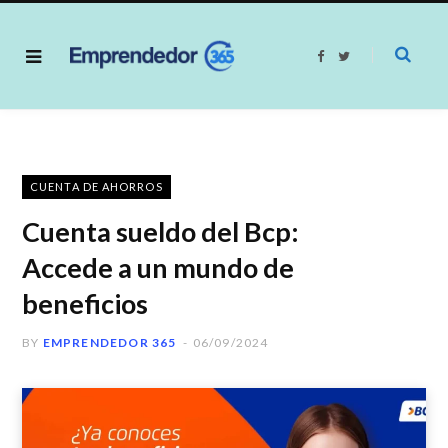
F
T
a
w
c
i
e
t
b
t
o
e
o
r
k
CUENTA DE AHORROS
Cuenta sueldo del Bcp:
Accede a un mundo de
beneficios
BY
EMPRENDEDOR 365
06/09/2024