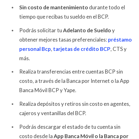
Sin costo de mantenimiento
durante todo el
tiempo que recibas tu sueldo en el BCP.
Podrás solicitar tu
Adelanto de Sueldo
y
obtener mejores tasas preferenciales:
préstamo
personal Bcp
,
tarjetas de crédito BCP
, CTS y
más.
Realiza transferencias entre cuentas BCP sin
costo, a través de la Banca por Internet o la App
Banca Móvil BCP y Yape.
Realiza depósitos y retiros sin costo en agentes,
cajeros y ventanillas del BCP.
Podrás descargar el estado de tu cuenta sin
costo desde la
App Banca Móvil o la Banca por