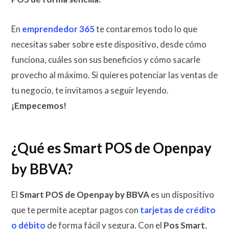
En
emprendedor 365
te contaremos todo lo que
necesitas saber sobre este dispositivo, desde cómo
funciona, cuáles son sus beneficios y cómo sacarle
provecho al máximo. Si quieres potenciar las ventas de
tu negocio, te invitamos a seguir leyendo.
¡Empecemos!
¿Qué es Smart POS de Openpay
by BBVA?
El
Smart POS de Openpay by BBVA
es un dispositivo
que te permite aceptar pagos con
tarjetas de crédito
o débito
de forma fácil y segura. Con el
Pos Smart
,