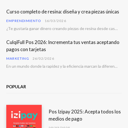
Curso completo de resina: diseña y crea piezas únicas
EMPRENDIMIENTO
16/03/2026
¿Te gustaría ganar dinero creando piezas de resina desde casa? La resina se ha convertido…
CulqiFull Pos 2026: Incrementa tus ventas aceptando
pagos con tarjetas
MARKETING
26/02/2026
En un mundo donde la rapidez y la eficiencia marcan la diferencia, contar con una…
POPULAR
Pos Izipay 2025: Acepta todos los
medios de pago
29/03/2025