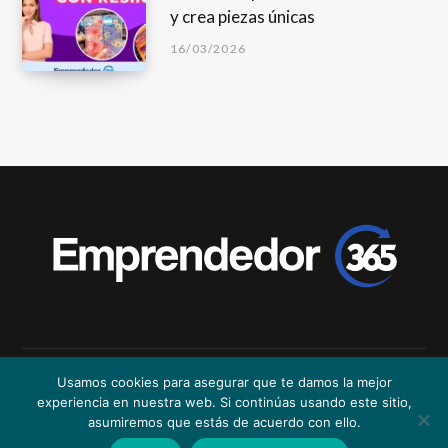
y crea piezas únicas
16/03/2026
Usamos cookies para asegurar que te damos la mejor
tutarjetaideal.vip
|
CulqiPos |
prestamosycreditos.es
experiencia en nuestra web. Si continúas usando este sitio,
asumiremos que estás de acuerdo con ello.
FACEBOOK
TWITTER
INSTAGRAM