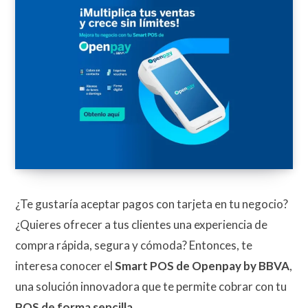
¿Te gustaría aceptar pagos con tarjeta en tu negocio?
¿Quieres ofrecer a tus clientes una experiencia de
compra rápida, segura y cómoda? Entonces, te
interesa conocer el
Smart POS de Openpay by BBVA
,
una solución innovadora que te permite cobrar con tu
POS
de forma sencilla.