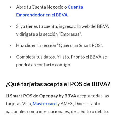
Abre tu Cuenta Negocio o
Cuenta
Emprendedor en el BBVA
.
Si ya tienes tu cuenta, ingresa a la web del BBVA
y dirígete a la sección “Empresas”.
Haz clic en la sección “Quiero un Smart POS”.
Completa tus datos. Y listo. Pronto el BBVA se
pondrá en contacto contigo.
¿Qué tarjetas acepta el POS de BBVA?
El
Smart POS de Openpay by BBVA
acepta todas las
tarjetas Visa,
Mastercard
y AMEX, Diners, tanto
nacionales como internacionales, de crédito o débito.