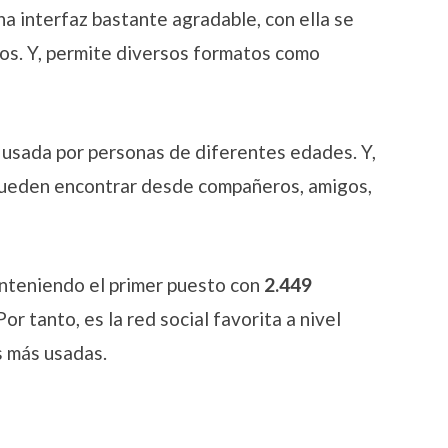
una interfaz bastante agradable, con ella se
ios. Y, permite diversos formatos como
 usada por personas de diferentes edades. Y,
 pueden encontrar desde compañeros, amigos,
nteniendo el primer puesto con
2.449
or tanto, es la red social favorita a nivel
s más usadas.