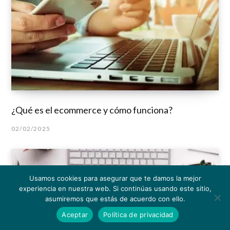
¿Qué es el ecommerce y cómo funciona?
02/02/2025
Usamos cookies para asegurar que te damos la mejor
experiencia en nuestra web. Si continúas usando este sitio,
asumiremos que estás de acuerdo con ello.
Aceptar
Política de privacidad