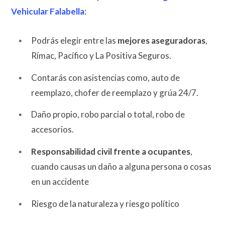
Vehicular Falabella
:
Podrás elegir entre las
mejores aseguradoras
,
Rímac, Pacífico y La Positiva Seguros.
Contarás con asistencias como, auto de
reemplazo, chofer de reemplazo y grúa 24/7.
Daño propio, robo parcial o total, robo de
accesorios.
Responsabilidad civil frente a ocupantes
,
cuando causas un daño a alguna persona o cosas
en un accidente
Riesgo de la naturaleza y riesgo político