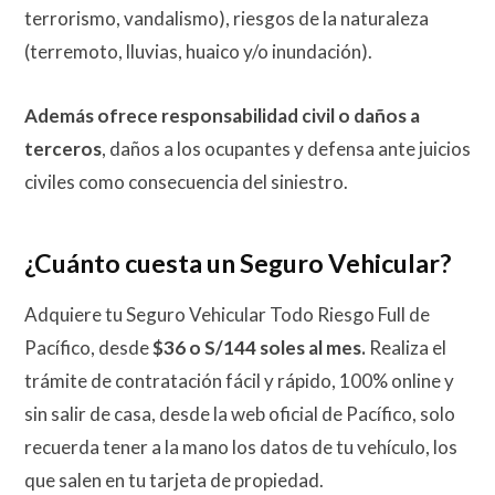
terrorismo, vandalismo), riesgos de la naturaleza
(terremoto, lluvias, huaico y/o inundación).
Además ofrece responsabilidad civil o daños a
terceros
, daños a los ocupantes y defensa ante juicios
civiles como consecuencia del siniestro.
¿Cuánto cuesta un Seguro Vehicular?
Adquiere tu Seguro Vehicular Todo Riesgo Full de
Pacífico, desde
$36 o S/144 soles al mes.
Realiza el
trámite de contratación fácil y rápido, 100% online y
sin salir de casa,
desde la web oficial de Pacífico, solo
recuerda tener a la mano los datos de tu vehículo, los
que salen en tu tarjeta de propiedad.