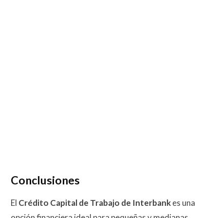
Conclusiones
El
Crédito Capital de Trabajo de Interbank
es una
opción financiera ideal para pequeñas y medianas