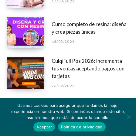
17/03/2026
Curso completo de resina: diseña
y crea piezas únicas
16/03/2026
CulqiFull Pos 2026: Incrementa
tus ventas aceptando pagos con
tarjetas
26/02/2026
Usamos cookies para asegurar que te damos la mejor
experiencia en nuestra web. Si continúas usando este sitio,
asumiremos que estás de acuerdo con ello.
Aceptar
Política de privacidad