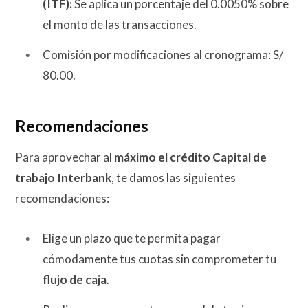
(ITF):
Se aplica un porcentaje del 0.0050% sobre
el monto de las transacciones.
Comisión por modificaciones al cronograma: S/
80.00.
Recomendaciones
Para aprovechar al
máximo el crédito Capital de
trabajo Interbank
, te damos las siguientes
recomendaciones:
Elige un plazo que te permita pagar
cómodamente tus cuotas sin comprometer tu
flujo de caja
.