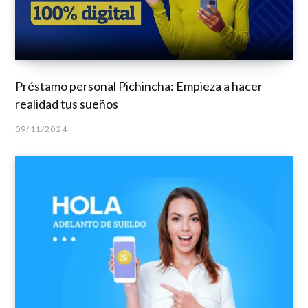
Préstamo personal Pichincha: Empieza a hacer
realidad tus sueños
09/11/2024