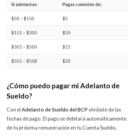
Si adelantas:
Pagas comisión de:
$50 – $150
$5
$151 – $300
$10
$301 – $500
$15
$501 – $508
$20
¿Cómo puedo pagar mi Adelanto de
Sueldo?
Con el
Adelanto de Sueldo del BCP
olvídate de las
fechas de pago. El pago se debitará automáticamente
de tu próxima remuneración en tu Cuenta Sueldo,