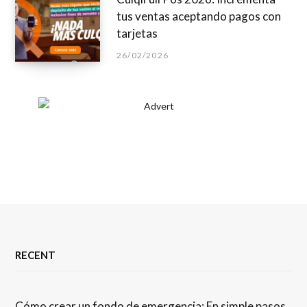
tus ventas aceptando pagos con
tarjetas
26/02/2026
RECENT
Cómo crear un fondo de emergencia: En simple pasos