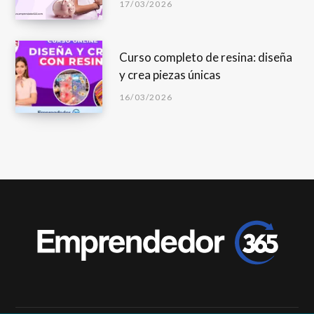
17/03/2026
Curso completo de resina: diseña
y crea piezas únicas
16/03/2026