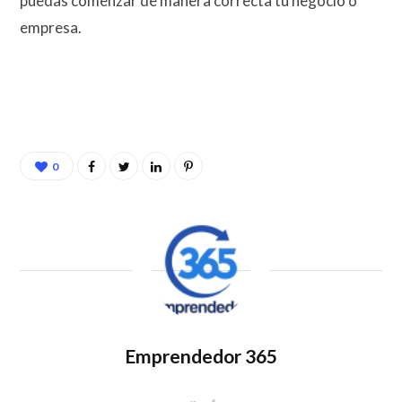
puedas comenzar de manera correcta tu negocio o
empresa.
0
Emprendedor 365