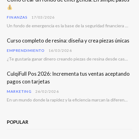
FINANZAS
17/03/2026
Un fondo de emergencia es la base de la seguridad financiera personal. Todos enfrentamos imprevistos…
Curso completo de resina: diseña y crea piezas únicas
EMPRENDIMIENTO
16/03/2026
¿Te gustaría ganar dinero creando piezas de resina desde casa? La resina se ha convertido…
CulqiFull Pos 2026: Incrementa tus ventas aceptando
pagos con tarjetas
MARKETING
26/02/2026
En un mundo donde la rapidez y la eficiencia marcan la diferencia, contar con una…
POPULAR