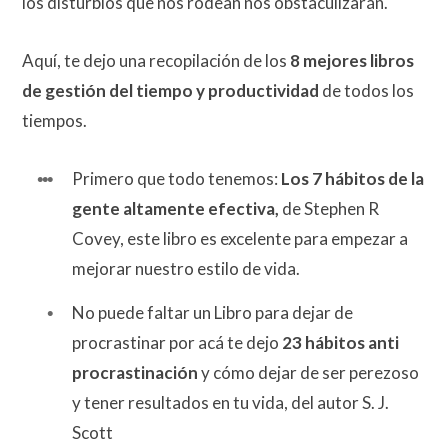
los disturbios que nos rodean nos obstaculizarán.
Aquí, te dejo una recopilación de los
8 mejores libros
de gestión del tiempo y productividad
de todos los
tiempos.
Primero que todo tenemos:
Los 7 hábitos de la
gente altamente efectiva,
de Stephen R
Covey, este libro es excelente para empezar a
mejorar nuestro estilo de vida.
No puede faltar un Libro para dejar de
procrastinar por acá te dejo
23 hábitos anti
procrastinación
y cómo dejar de ser perezoso
y tener resultados en tu vida, del autor S. J.
Scott