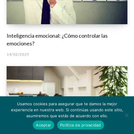
Inteligencia emocional: ¿Cómo controlar las
emociones?
14/02/2025
Usamos cookies para asegurar que te damos la mejor
experiencia en nuestra web. Si continúas usando este sitio,
asumiremos que estás de acuerdo con ello.
Aceptar
Política de privacidad