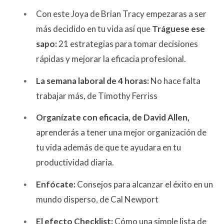
Con este Joya de Brian Tracy empezaras a ser
más decidido en tu vida así que
Tráguese ese
sapo:
21 estrategias para tomar decisiones
rápidas y mejorar la eficacia profesional.
La semana laboral de 4 horas:
No hace falta
trabajar más, de Timothy Ferriss
Organízate con eficacia, de David Allen,
aprenderás a tener una mejor organización de
tu vida además de que te ayudara en tu
productividad diaria.
Enfócate:
Consejos para alcanzar el éxito en un
mundo disperso, de Cal Newport
El efecto Checklist:
Cómo una simple lista de