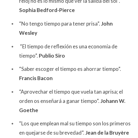
reloj no es lo mismo que ver la salida del sol”.
Sophia Bedford-Pierce
“No tengo tiempo para tener prisa”.
John
Wesley
“El tiempo de reflexión es una economía de
tiempo”.
Publio Siro
“Saber escoger el tiempo es ahorrar tiempo”.
Francis Bacon
“Aprovechar el tiempo que vuela tan aprisa; el
orden os enseñará a ganar tiempo”.
Johann W.
Goethe
“Los que emplean mal su tiempo son los primeros
en quejarse de su brevedad”.
Jean de la Bruyère