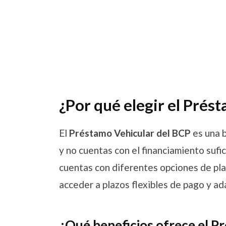
¿Por qué elegir el Prés
El
Préstamo Vehicular del BCP
es una b
y no cuentas con el financiamiento sufic
cuentas con diferentes opciones de pl
acceder a plazos flexibles de pago y a
¿Qué beneficios ofrece el P