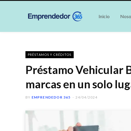
Inicio
Noso
PRÉSTAMOS Y CRÉDITOS
Préstamo Vehicular B
marcas en un solo lug
BY
EMPRENDEDOR 365
24/04/2024