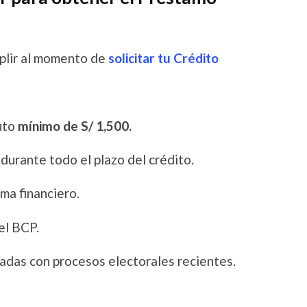
mplir al momento de
solicitar tu Crédito
uto
mínimo de S/ 1,500.
 durante todo el plazo del crédito.
ema financiero.
el BCP.
adas con procesos electorales recientes.