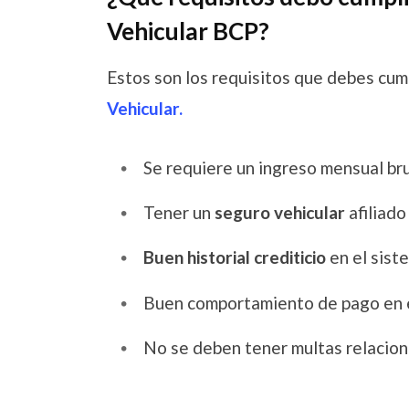
Vehicular BCP?
Estos son los requisitos que debes cu
Vehicular.
Se requiere un ingreso mensual br
Tener un
seguro vehicular
afiliado
Buen historial crediticio
en el sist
Buen comportamiento de pago en 
No se deben tener multas relacion