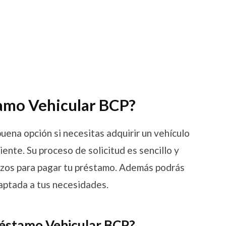
tamo Vehicular BCP?
uena opción si necesitas adquirir un vehículo
iente. Su proceso de solicitud es sencillo y
azos para pagar tu préstamo. Además podrás
daptada a tus necesidades.
réstamo Vehicular BCP?