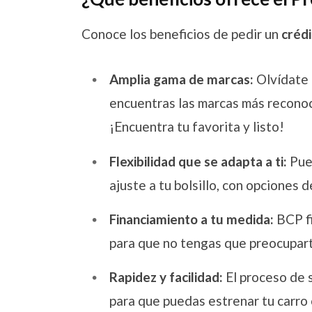
Conoce los beneficios de pedir un
créd
Amplia gama de marcas:
Olvídate 
encuentras las marcas más reconoc
¡Encuentra tu favorita y listo!
Flexibilidad que se adapta a ti:
Pued
ajuste a tu bolsillo, con opciones
Financiamiento a tu medida:
BCP fi
para que no tengas que preocuparte
Rapidez y facilidad:
El proceso de s
para que puedas estrenar tu carro