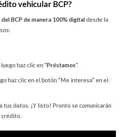
édito vehicular BCP?
 del BCP de manera 100% digital
desde la
sos:
, luego haz clic en “
Préstamos
”.
uego haz clic en el botón “Me interesa” en el
esa tus datos. ¡Y listo! Pronto se comunicarán
 crédito.