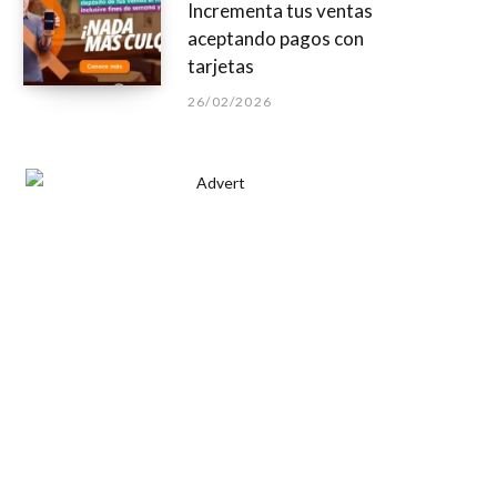
Incrementa tus ventas
aceptando pagos con
tarjetas
26/02/2026